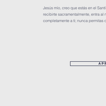
Jesús mío, creo que estás en el San
recibirte sacramentalmente, entra al
completamente a ti; nunca permitas q
Ap