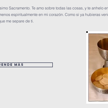
tísimo Sacramento. Te amo sobre todas las cosas, y te anhelo
 menos espiritualmente en mi corazón. Como si ya hubieras ven
ue me separe de ti.
rende más