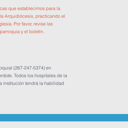
íticas que establecimos para la
la Arquidiócesis, practicando el
esia. Por favor, revise las
parroquia y el boletín.
roquial (267-247-5374) en
dote. Todos los hospitales de la
institución tendrá la habilidad