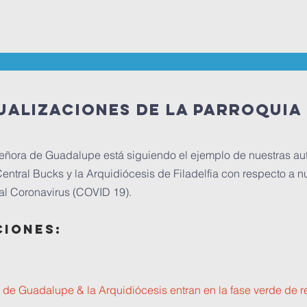
ualizaciones de la parroquia
eñora de Guadalupe está siguiendo el ejemplo de nuestras au
r Central Bucks y la Arquidiócesis de Filadelfia con respecto a n
 al Coronavirus (COVID 19).
ciones:
de Guadalupe & la Arquidiócesis entran en la fase verde de r