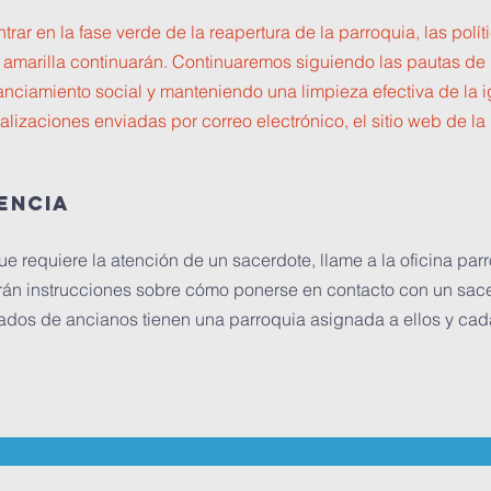
ntrar en la fase verde de la reapertura de la parroquia, las pol
 amarilla continuarán. Continuaremos siguiendo las pautas de 
anciamiento social y manteniendo una limpieza efectiva de la igl
alizaciones enviadas por correo electrónico, el sitio web de la 
encia
 requiere la atención de un sacerdote, llame a la oficina par
án instrucciones sobre cómo ponerse en contacto con un sacer
ados de ancianos tienen una parroquia asignada a ellos y cada 