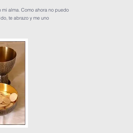
 en mi alma. Como ahora no puedo
ido, te abrazo y me uno