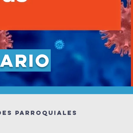
rario
des parroquiales