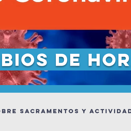
bios de ho
obre sacramentos y activida