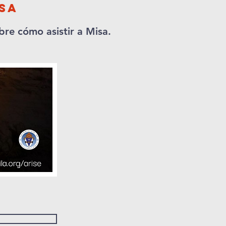
isa
bre cómo asistir a Misa.