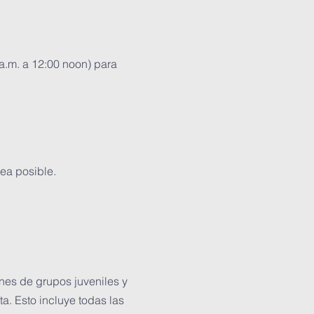
 a.m. a 12:00 noon) para
ea posible.
nes de grupos juveniles y
a. Esto incluye todas las