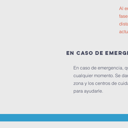
Al e
fase
dist
actu
en caso de emerg
En caso de emergencia, que
cualquier momento. Se dar
zona y los centros de cuid
para ayudarle.