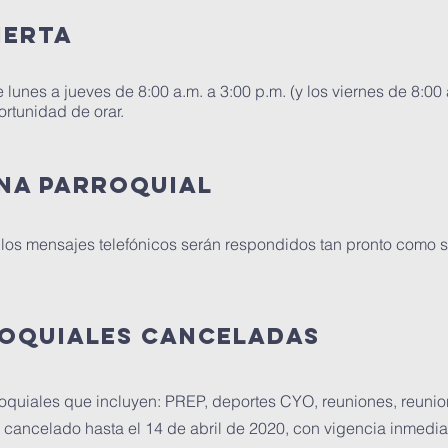
BIERTA
e lunes a jueves de 8:00 a.m. a 3:00 p.m. (y los viernes de 8:00
ortunidad de orar.
ina Parroquial
 los mensajes telefónicos serán respondidos tan pronto como s
roquiales canceladas
roquiales que incluyen: PREP, deportes CYO, reuniones, reunio
cancelado hasta el 14 de abril de 2020, con vigencia inmediat