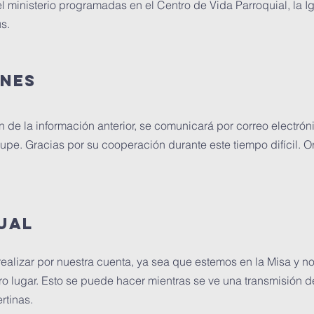
l ministerio programadas en el Centro de Vida Parroquial, la I
s.
ONES
n de la información anterior, se comunicará por correo electró
pe. Gracias por su cooperación durante este tiempo difícil. O
ual
alizar por nuestra cuenta, ya sea que estemos en la Misa y no
o lugar. Esto se puede hacer mientras se ve una transmisión de
rtinas.