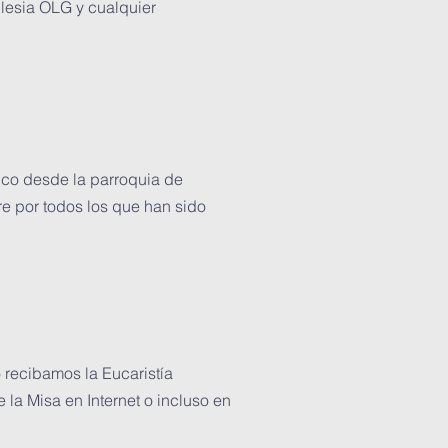
glesia OLG y cualquier
nico desde la parroquia de
re por todos los que han sido
 recibamos la Eucaristía
 la Misa en Internet o incluso en