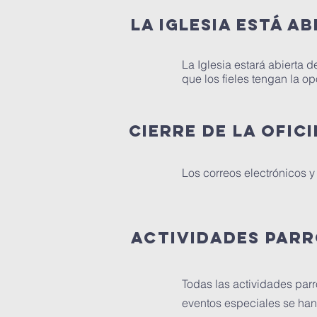
LA IGLESIA ESTÁ A
La Iglesia estará abierta d
que los fieles tengan la op
Cierre de la Ofic
Los correos electrónicos y
Actividades par
Todas las actividades par
eventos especiales se han 