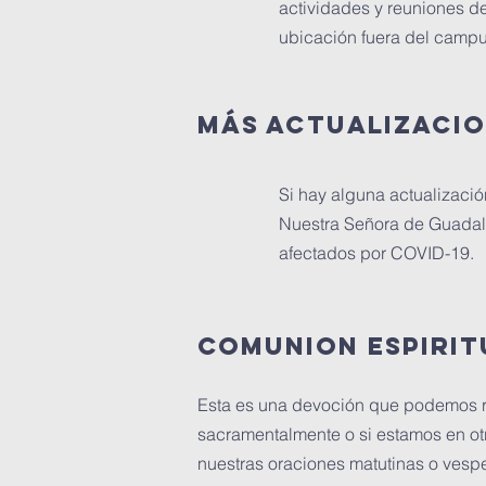
actividades y reuniones de
ubicación fuera del campu
MÁS ACTUALIZACI
Si hay alguna actualizació
Nuestra Señora de Guadalu
afectados por COVID-19.
Comunion espirit
Esta es una devoción que podemos re
sacramentalmente o si estamos en otr
nuestras oraciones matutinas o vespe