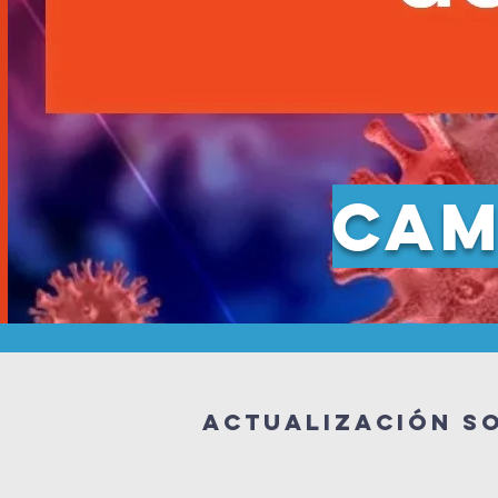
cam
Actualización s