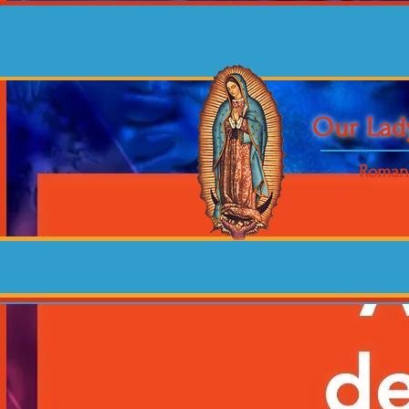
Our Lad
Roman 