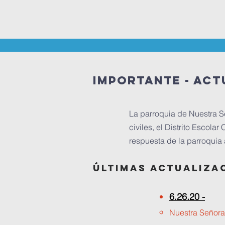
IMPORTANTE - Act
La parroquia de Nuestra S
civiles, el Distrito Escola
respuesta de la parroquia
Últimas actualiza
6.26.20 -
Nuestra Señora 