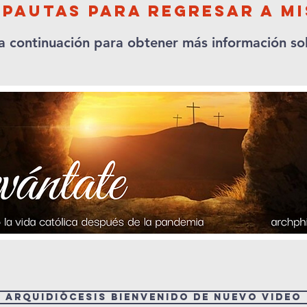
Pautas para regresar a m
a continuación para obtener más información so
Arquidiócesis Bienvenido de nuevo Video