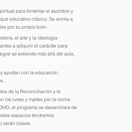
piritual para fomentar el asombro y
que educativo clásico. Se anima a
les por su propio bien.
oria, el arte y la ideología
ntes a adquirir el carácter para
tegral se extiende más allá del aula,
l y ayudan con la educación
s.
os de la Reconciliación y la
n los lunes y martes por la noche
VID, el programa se desarrollará de
 estos espacios tendremos
No serán clases.