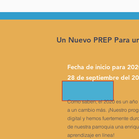
Un Nuevo PREP Para u
Fecha de inicio para 202
28 de septiembre del 2
Como saben, el 2020 es un año 
a un cambio más. ¡Nuestro pr
digital y hemos fuertemente duro
de nuestra parroquia una enriq
aprendizaje en línea!