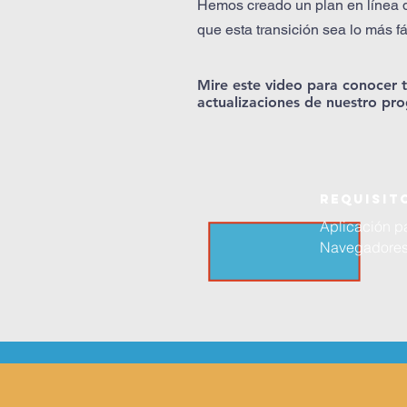
Hemos creado un plan en línea
que esta transición sea lo más fá
Mire este video para conocer t
actualizaciones de nuestro pr
Requisit
Aplicación pa
Navegadores C