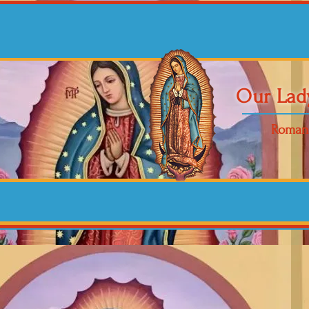
Our Lad
Roman 