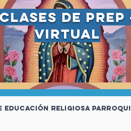
CLASES DE PREP 
virtual
e educación religiosa parroqu