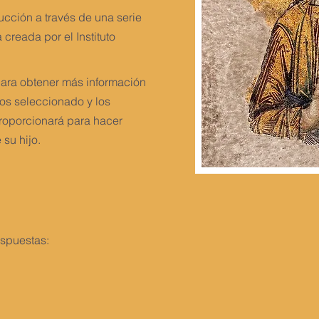
ucción a través de una serie
creada por el Instituto
para obtener más información
os seleccionado y los
roporcionará para hacer
 su hijo.
espuestas: