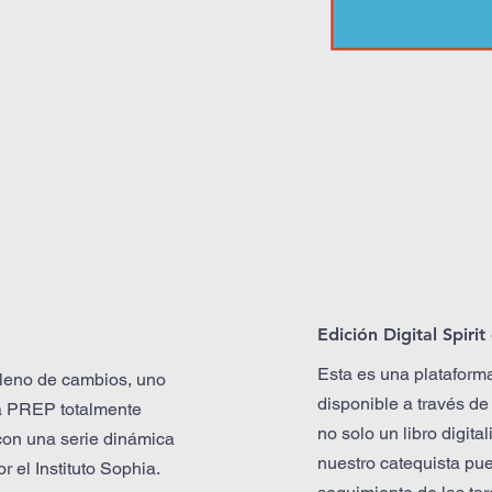
Edición Digital Spirit
Esta es una plataform
lleno de cambios, uno
disponible a través de
ia PREP totalmente
no solo un libro digita
con una serie dinámica
nuestro catequista pue
 el Instituto Sophia.