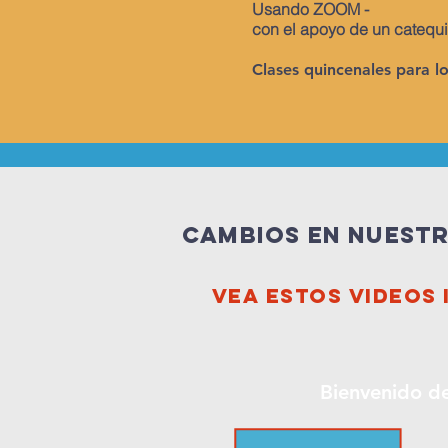
Usando ZOOM -
con el apoyo de un catequi
Clases quincenales para lo
Cambios en nuest
Vea estos videos
Bienvenido d