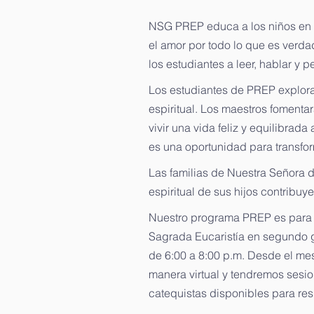
NSG PREP educa a los niños en la
el amor por todo lo que es verd
los estudiantes a leer, hablar y
Los estudiantes de PREP explorará
espiritual. Los maestros fomenta
vivir una vida feliz y equilibrad
es una oportunidad para transfor
Las familias de Nuestra Señora 
espiritual de sus hijos contribuy
Nuestro programa PREP es para n
Sagrada Eucaristía en segundo g
de 6:00 a 8:00 p.m. Desde el me
manera virtual y tendremos sesi
catequistas disponibles para re