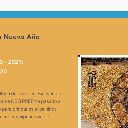
n Nuevo Año
0 - 2021:
020
lleno de cambios. Bienvenido
ograma NSG PREP ha pasado a
 para brindarles a los niños
uecedora experiencia de